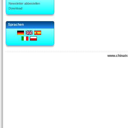
Newsletter abbestellen
Download
Sprachen
www.chinatr