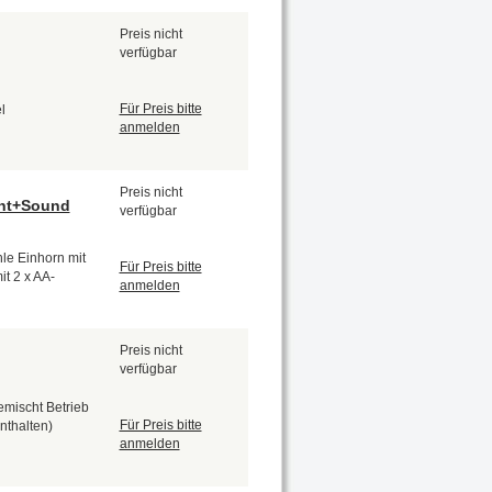
Preis nicht
verfügbar
Für Preis bitte
l
anmelden
Preis nicht
cht+Sound
verfügbar
le Einhorn mit
Für Preis bitte
t 2 x AA-
anmelden
Preis nicht
verfügbar
emischt Betrieb
Für Preis bitte
nthalten)
anmelden