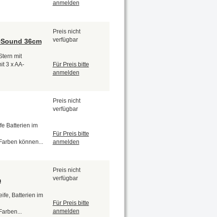
anmelden
Preis nicht
verfügbar
t+Sound 36cm
tern mit
Für Preis bitte
t 3 x AA-
anmelden
Preis nicht
verfügbar
fe Batterien im
Für Preis bitte
anmelden
Farben können...
Preis nicht
verfügbar
m
ife, Batterien im
Für Preis bitte
anmelden
arben...