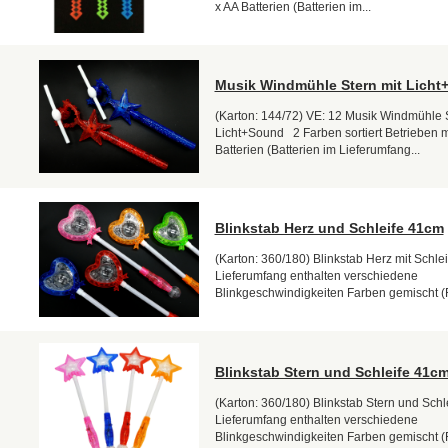
x AA Batterien (Batterien im...
Musik Windmühle Stern mit Lich
(Karton: 144/72) VE: 12 Musik Windmühle S
Licht+Sound 2 Farben sortiert Betrieben mi
Batterien (Batterien im Lieferumfang...
Blinkstab Herz und Schleife 41cm
(Karton: 360/180) Blinkstab Herz mit Schlei
Lieferumfang enthalten verschiedene
Blinkgeschwindigkeiten Farben gemischt (
Blinkstab Stern und Schleife 41c
(Karton: 360/180) Blinkstab Stern und Schle
Lieferumfang enthalten verschiedene
Blinkgeschwindigkeiten Farben gemischt (F