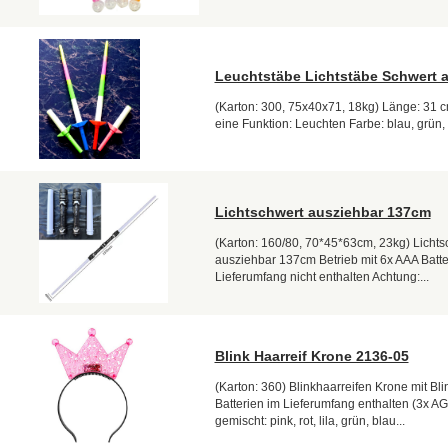
Leuchtstäbe Lichtstäbe Schwert 
(Karton: 300, 75x40x71, 18kg) Länge: 31 c
eine Funktion: Leuchten Farbe: blau, grün, 
Lichtschwert ausziehbar 137cm
(Karton: 160/80, 70*45*63cm, 23kg) Lichts
ausziehbar 137cm Betrieb mit 6x AAA Batter
Lieferumfang nicht enthalten Achtung:...
Blink Haarreif Krone 2136-05
(Karton: 360) Blinkhaarreifen Krone mit Bli
Batterien im Lieferumfang enthalten (3x A
gemischt: pink, rot, lila, grün, blau...