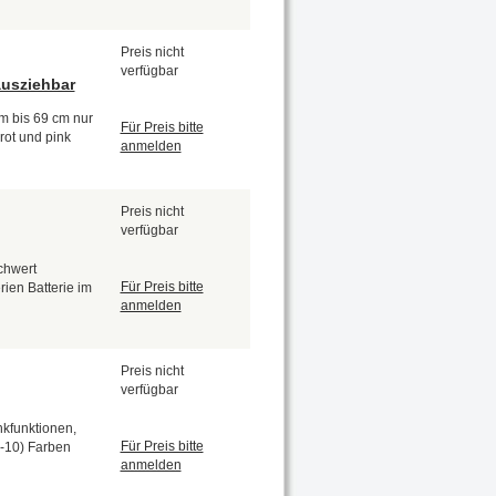
Preis nicht
verfügbar
ausziehbar
m bis 69 cm nur
Für Preis bitte
rot und pink
anmelden
Preis nicht
verfügbar
chwert
Für Preis bitte
ien Batterie im
anmelden
Preis nicht
verfügbar
nkfunktionen,
Für Preis bitte
G-10) Farben
anmelden