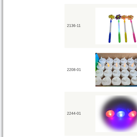
2136-11
2208-01
2244-01