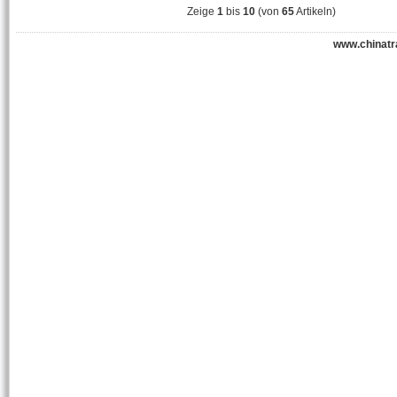
Zeige
1
bis
10
(von
65
Artikeln)
www.chinatr