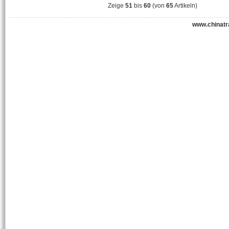
Zeige
51
bis
60
(von
65
Artikeln)
www.chinatr