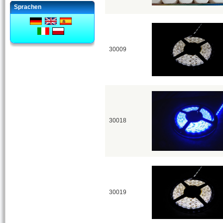
Sprachen
30009
30018
30019