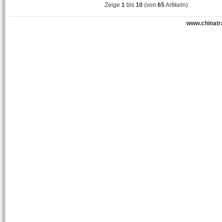
Zeige
1
bis
10
(von
65
Artikeln)
www.chinatr