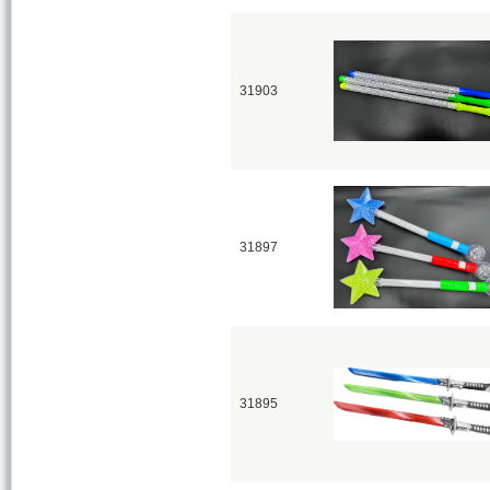
31903
31897
31895