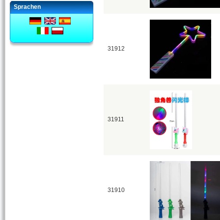
Sprachen
31912
31911
31910