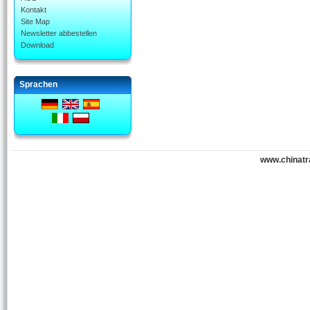
Kontakt
Site Map
Newsletter abbestellen
Download
Sprachen
www.chinatr