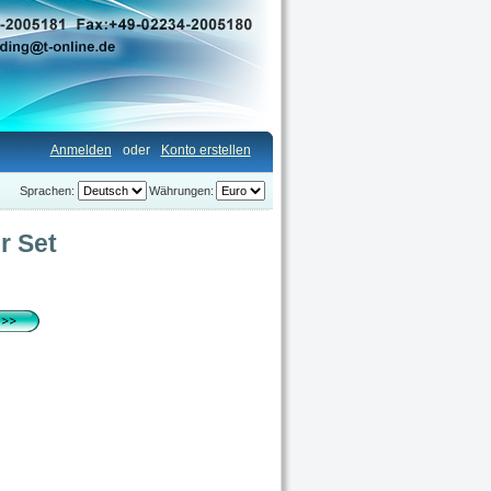
Anmelden
oder
Konto erstellen
Sprachen:
Währungen:
r Set