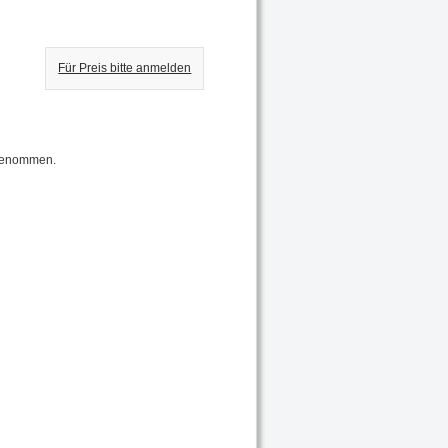
Für Preis bitte anmelden
fgenommen.