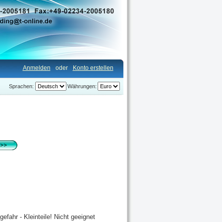
Anmelden
oder
Konto erstellen
Sprachen:
Währungen:
fahr - Kleinteile! Nicht geeignet