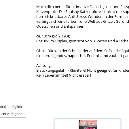
Mach dich bereit für ultimative Flauschigkeit und En
Katzenpfote! Die Squishy Katzenpfote ist nicht nur sup
herrlich knetbares Anti-Stress-Wunder. In der Form ei
verbirgt sich eine farbenfrohe Welt aus Glitzer, Gel 
Quetschen und Entspannen.
ca. 13cm groß, 190g
8 Stück im Display, gemischt von 3 Sorten und 4 Farbe
Ob im Büro, in der Schule oder auf dem Sofa – die Squi
ein beruhigendes, haptisches Erlebnis und zaubert gara
Achtung:
Erstickungsgefahr - Kleinteile! Nicht geeignet für Kinde
Kein Lebensmittel! Nicht essbar!
batte möglich ...
nicht verfügbar