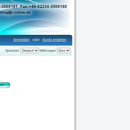
Anmelden
oder
Konto erstellen
Sprachen:
Währungen: