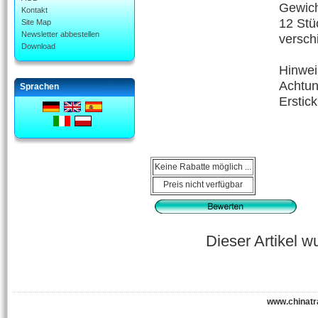
Gewich
Kontakt
12 Stü
Site Map
Newsletter abbestellen
versch
Download
Hinwei
Achtun
Sprachen
Erstick
Keine Rabatte möglich ...
Preis nicht verfügbar
Dieser Artikel 
www.chinatr