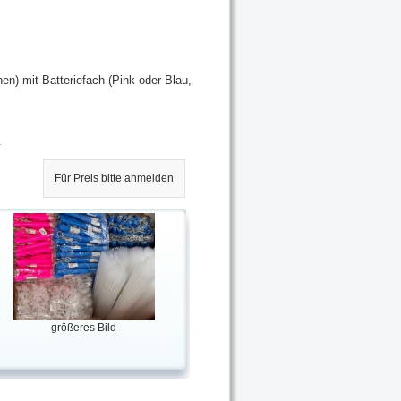
nen) mit Batteriefach (Pink oder Blau,
.
Für Preis bitte anmelden
größeres Bild