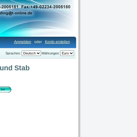
Anmelden
oder
Konto erstellen
Sprachen:
Währungen:
 und Stab