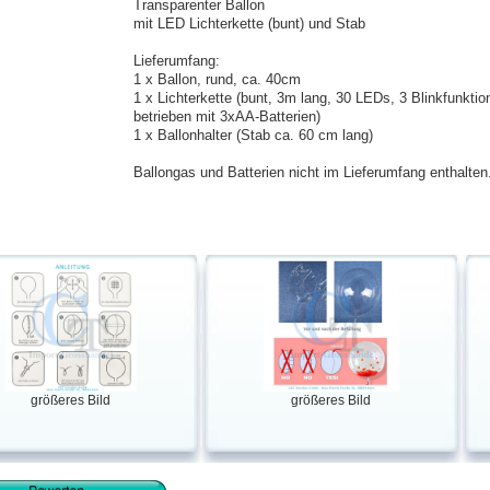
Transparenter Ballon
mit LED Lichterkette (bunt) und Stab
Lieferumfang:
1 x Ballon, rund, ca. 40cm
1 x Lichterkette (bunt, 3m lang, 30 LEDs, 3 Blinkfunktio
betrieben mit 3xAA-Batterien)
1 x Ballonhalter (Stab ca. 60 cm lang)
Ballongas und Batterien nicht im Lieferumfang enthalten
größeres Bild
größeres Bild