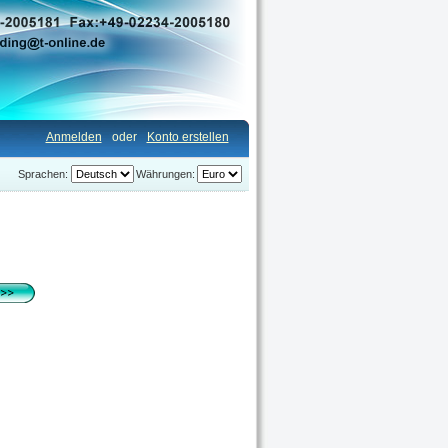
Anmelden
oder
Konto erstellen
Sprachen:
Währungen: