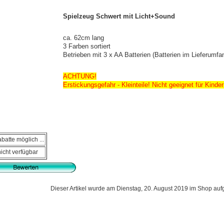
Spielzeug Schwert mit Licht+Sound
ca. 62cm lang
3 Farben sortiert
Betrieben mit 3 x AA Batterien (Batterien im Lieferumfan
ACHTUNG!
Erstickungsgefahr - Kleinteile! Nicht geeignet für Kinder
batte möglich ...
nicht verfügbar
Dieser Artikel wurde am Dienstag, 20. August 2019 im Shop a