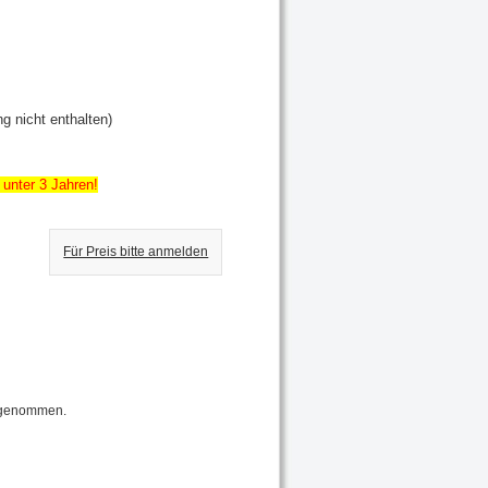
g nicht enthalten)
 unter 3 Jahren!
Für Preis bitte anmelden
ufgenommen.