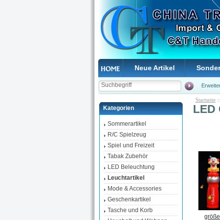
Neue Artikel
Sonde
Erweite
Startseite
:
LED 
Kategorien
Sommerartikel
R/C Spielzeug
Spiel und Freizeit
Tabak Zubehör
LED Beleuchtung
Leuchtartikel
Mode & Accessories
Geschenkartikel
Tasche und Korb
größe