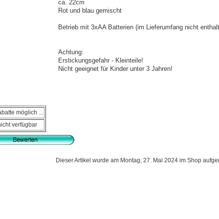
ca. 22cm
Rot und blau gemischt
Betrieb mit 3xAA Batterien (im Lieferumfang nicht enthal
Achtung:
Erstickungsgefahr - Kleinteile!
Nicht geeignet für Kinder unter 3 Jahren!
batte möglich ...
nicht verfügbar
Dieser Artikel wurde am Montag, 27. Mai 2024 im Shop auf