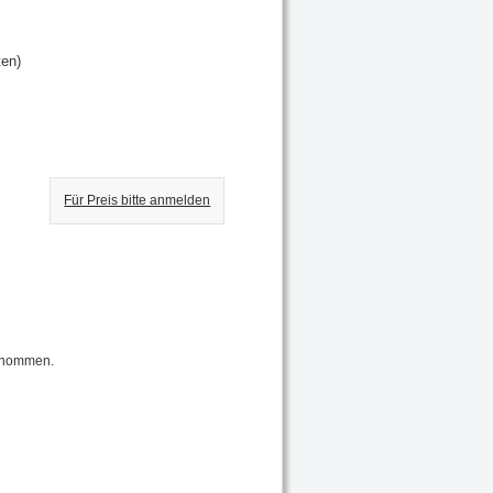
ten)
Für Preis bitte anmelden
genommen.