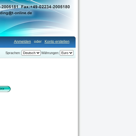
Anmelden
oder
Konto erstellen
Sprachen:
Währungen: