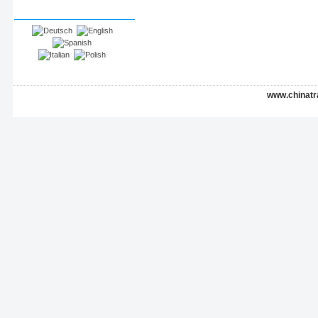
Sprachen
www.chinatr