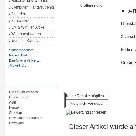
Haushalt und Wohnen
größeres Bild
Computer+Handyzubehör
Ar
Batterien
Büroartikel
Blinksta
EM & WM Fan Artikel
Weihnachtswaren
3 versch
Ideen für Karneval
Farben v
Sonderangebote ...
Neue Artikel ...
Empfohlene Artikel ...
Größe: 
Alle Artikel ...
Information
Preise und Versand
Keine Rabatte möglich ...
Datenschutz
AGB
Preis nicht verfügbar
Kontakt
Site Map
Newsletter abbestellen
Download
Dieser Artikel wurde 