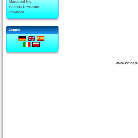
Mappa del Sito
Cancella Newsletter
Download
Lingue
www.chinatr