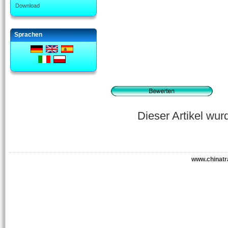
Download
Sprachen
Dieser Artikel wu
www.chinatr