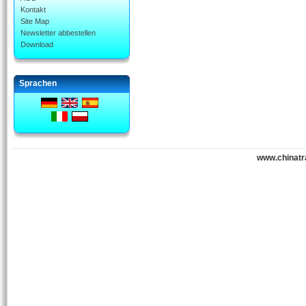
Kontakt
Site Map
Newsletter abbestellen
Download
Sprachen
www.chinatr