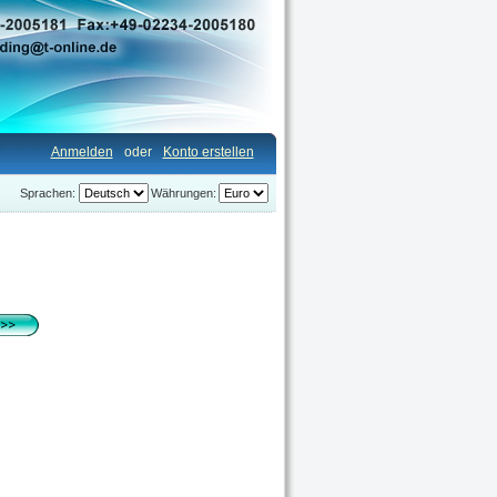
Anmelden
oder
Konto erstellen
Sprachen:
Währungen: