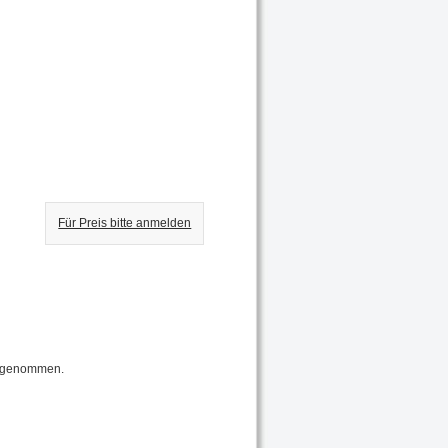
Für Preis bitte anmelden
ufgenommen.