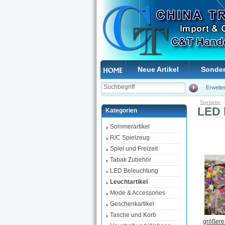
Neue Artikel
Sonde
Erweite
Startseite
:
LED 
Kategorien
Sommerartikel
R/C Spielzeug
Spiel und Freizeit
Tabak Zubehör
LED Beleuchtung
Leuchtartikel
Mode & Accessories
Geschenkartikel
Tasche und Korb
größere