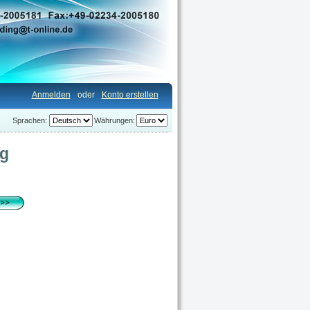
Anmelden
oder
Konto erstellen
Sprachen:
Währungen:
ug