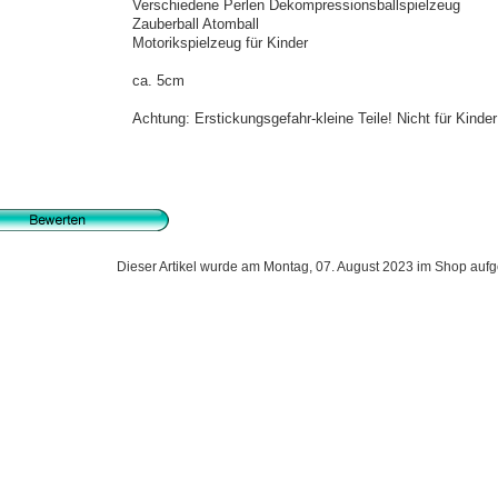
Verschiedene Perlen Dekompressionsballspielzeug
Zauberball Atomball
Motorikspielzeug für Kinder
ca. 5cm
Achtung: Erstickungsgefahr-kleine Teile! Nicht für Kinder
Dieser Artikel wurde am Montag, 07. August 2023 im Shop au