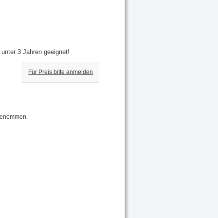
 unter 3 Jahren geeignet!
Für Preis bitte anmelden
fgenommen.